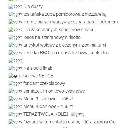
Dla duszy:
toskańska zupa pomidorowa z mozzarellą
krem z białych warzyw ze szparagami i bekonem
Dla zakochanych koneserów smaku:
łosoś na szafranowym risotto
antrykot wołowy z pieczonymi ziemniakami
żeberka BBQ (bo miłość też bywa konkretna
)
Na słodki finał:
deserowe SERCE
fondant czekoladowy
serniczek limonkowo-cytrynowy
Menu 3-daniowe – 135 zł
Menu 4-daniowe – 155 zł
TERAZ TWOJA KOLEJ!
Oznacz w komentarzu osobę, która zaprosi Cię