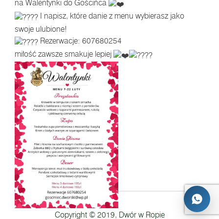
na Walentynki do Gościńca
I napisz, które danie z menu wybierasz jako
swoje ulubione!
Rezerwacje: 607680254
miłość zawsze smakuje lepiej
Copyright © 2019, Dwór w Ropie