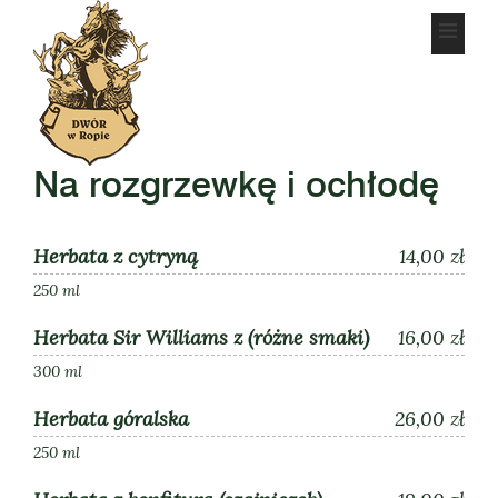
Na rozgrzewkę i ochłodę
Herbata z cytryną
14,00 zł
250 ml
Herbata Sir Williams z (różne smaki)
16,00 zł
300 ml
Herbata góralska
26,00 zł
250 ml