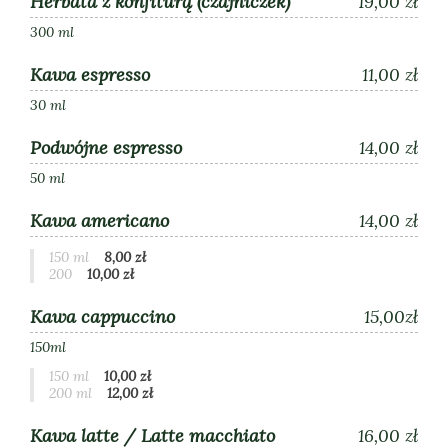
Herbata z konfiturą (czajniczek)
19,00 zł
300 ml
Kawa espresso
11,00 zł
30 ml
Podwójne espresso
14,00 zł
50 ml
Kawa americano
14,00 zł
150 ml
8,00 zł
200
10,00 zł
Kawa cappuccino
15,00zł
150ml
150 ml
10,00 zł
200 ml
12,00 zł
Kawa latte / Latte macchiato
16,00 zł