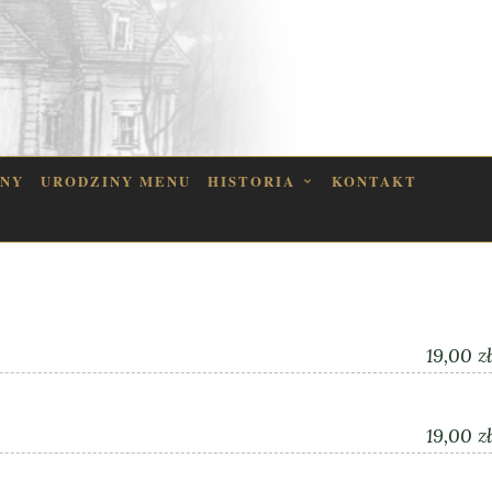
INY
URODZINY MENU
HISTORIA
KONTAKT
19,00 zł
19,00 zł