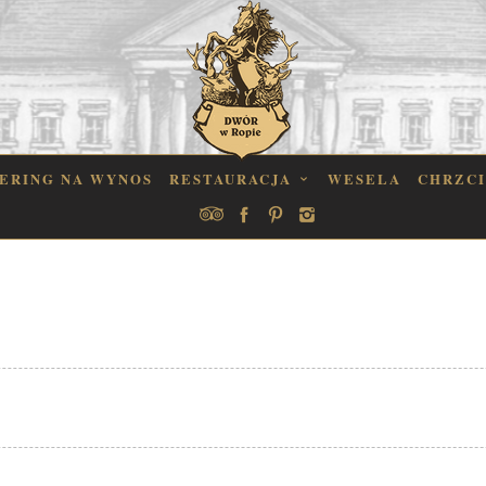
ERING NA WYNOS
RESTAURACJA
WESELA
CHRZC