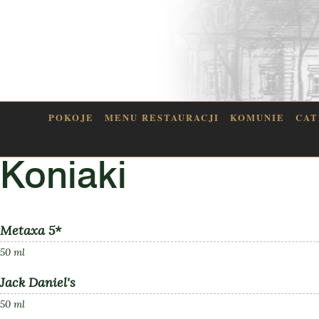
POKOJE
MENU RESTAURACJI
KOMUNIE
CAT
Koniaki
Metaxa 5*
50 ml
Jack Daniel's
50 ml