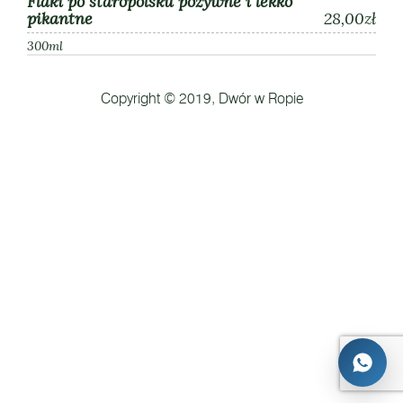
Flaki po staropolsku pożywne i lekko
pikantne
28,00zł
300ml
Copyright © 2019, Dwór w Ropie