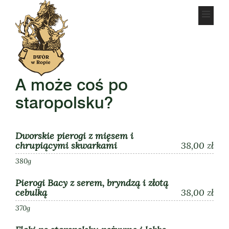
A może coś po
staropolsku?
Dworskie pierogi z mięsem i
chrupiącymi skwarkami
38,00 zł
380g
Pierogi Bacy z serem, bryndzą i złotą
cebulką
38,00 zł
370g