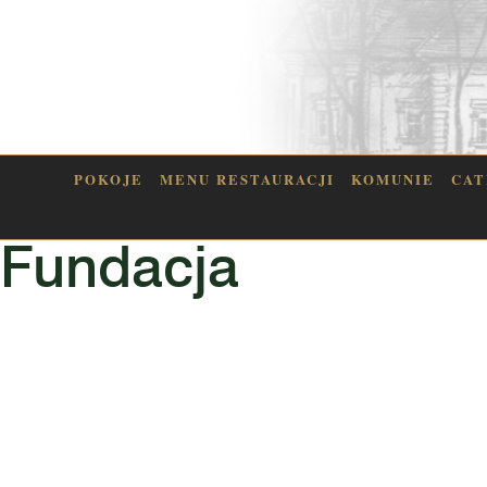
POKOJE
MENU RESTAURACJI
KOMUNIE
CAT
Fundacja