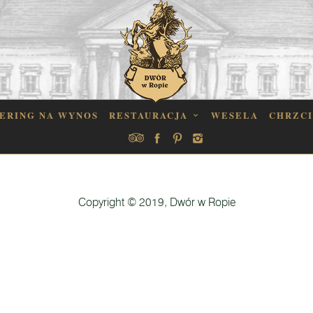
ERING NA WYNOS
RESTAURACJA
WESELA
CHRZC
Copyright © 2019, Dwór w Ropie