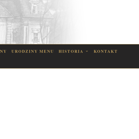
INY
URODZINY MENU
HISTORIA
KONTAKT